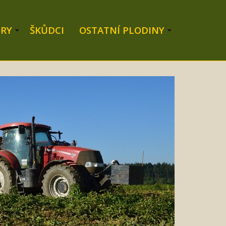
RY
ŠKŮDCI
OSTATNÍ PLODINY