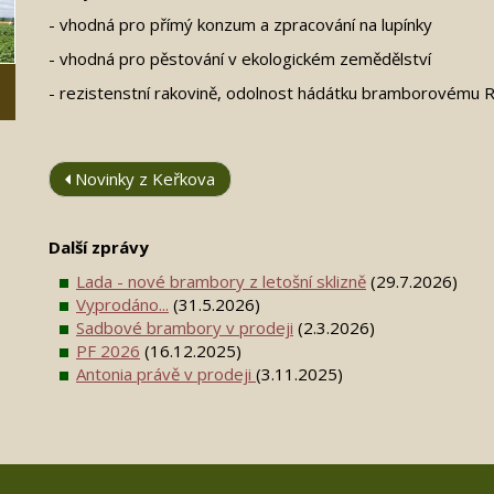
- vhodná pro přímý konzum a zpracování na lupínky
- vhodná pro pěstování v ekologickém zemědělství
- rezistenstní rakovině, odolnost hádátku bramborovému Ro
Novinky z Keřkova
Další zprávy
Lada - nové brambory z letošní sklizně
(29.7.2026)
Vyprodáno...
(31.5.2026)
Sadbové brambory v prodeji
(2.3.2026)
PF 2026
(16.12.2025)
Antonia právě v prodeji
(3.11.2025)