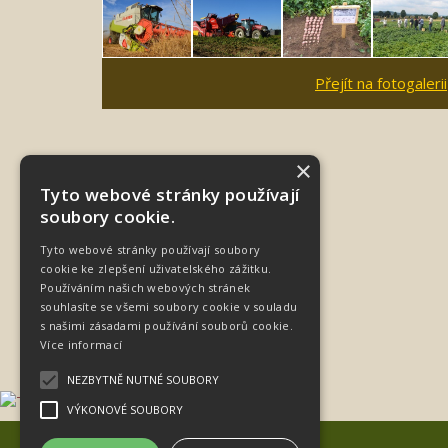
Přejít na fotogalerii
×
Tyto webové stránky používají
soubory cookie.
Tyto webové stránky používají soubory
cookie ke zlepšení uživatelského zážitku.
Používáním našich webových stránek
souhlasíte se všemi soubory cookie v souladu
s našimi zásadami používání souborů cookie.
Více informací
NEZBYTNĚ NUTNÉ SOUBORY
VÝKONOVÉ SOUBORY
Sativa Keřkov, a.s.