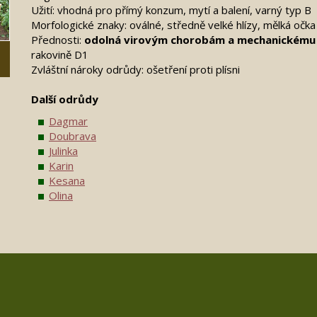
Užití: vhodná pro přímý konzum, mytí a balení, varný typ B
Morfologické znaky: oválné, středně velké hlízy, mělká očka
Přednosti:
odolná virovým chorobám a mechanickému
rakovině D1
Zvláštní nároky odrůdy: ošetření proti plísni
Další odrůdy
Dagmar
Doubrava
Julinka
Karin
Kesana
Olina